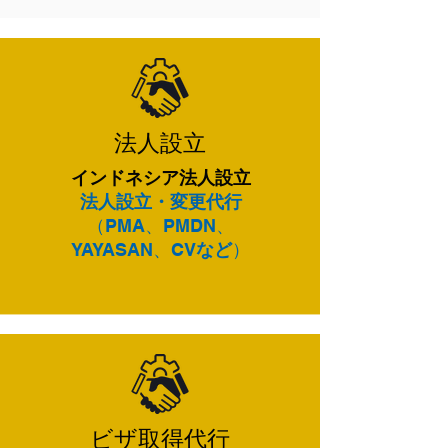
​​法人設立
インドネシア法人設立
法人設立・変更代行
（PMA、PMDN、
YAYASAN、CV
など
）
​ビザ取得代行