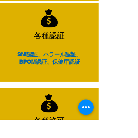
​各種認証
SNI認証、ハラール認証、​
​BPOM認証、保健庁認証
各種許可
国籍変更